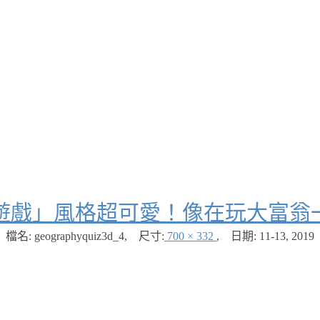
遊戲」風格超可愛！像在玩大富翁
檔名: geographyquiz3d_4
,
尺寸:
700 × 332
,
日期:
11-13, 2019