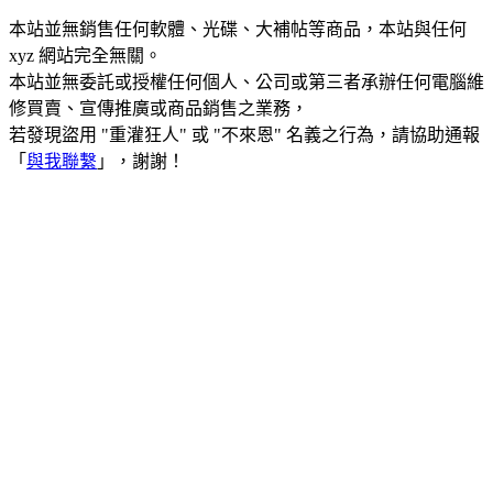
本站並無銷售任何軟體、光碟、大補帖等商品，本站與任何
xyz 網站完全無關。
本站並無委託或授權任何個人、公司或第三者承辦任何電腦維
修買賣、宣傳推廣或商品銷售之業務，
若發現盜用 "重灌狂人" 或 "不來恩" 名義之行為，請協助通報
「
與我聯繫
」，謝謝！