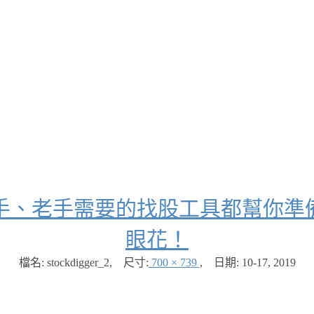
手、老手需要的找股工具都幫你準
眼花！
檔名: stockdigger_2
,
尺寸:
700 × 739
,
日期:
10-17, 2019