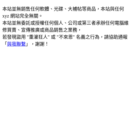
本站並無銷售任何軟體、光碟、大補帖等商品，本站與任何
xyz 網站完全無關。
本站並無委託或授權任何個人、公司或第三者承辦任何電腦維
修買賣、宣傳推廣或商品銷售之業務，
若發現盜用 "重灌狂人" 或 "不來恩" 名義之行為，請協助通報
「
與我聯繫
」，謝謝！