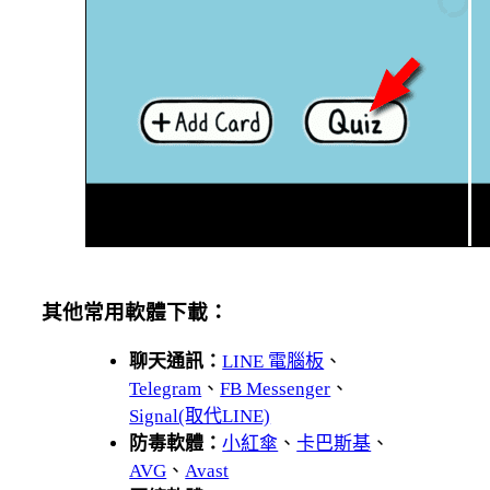
其他常用軟體下載：
聊天通訊：
LINE 電腦板
、
Telegram
、
FB Messenger
、
Signal(取代LINE)
防毒軟體：
小紅傘
、
卡巴斯基
、
AVG
、
Avast