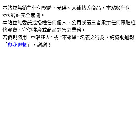
本站並無銷售任何軟體、光碟、大補帖等商品，本站與任何
xyz 網站完全無關。
本站並無委託或授權任何個人、公司或第三者承辦任何電腦維
修買賣、宣傳推廣或商品銷售之業務，
若發現盜用 "重灌狂人" 或 "不來恩" 名義之行為，請協助通報
「
與我聯繫
」，謝謝！