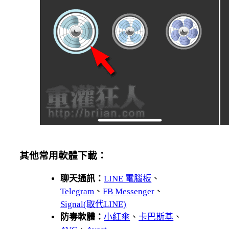
其他常用軟體下載：
聊天通訊：
LINE 電腦板
、
Telegram
、
FB Messenger
、
Signal(取代LINE)
防毒軟體：
小紅傘
、
卡巴斯基
、