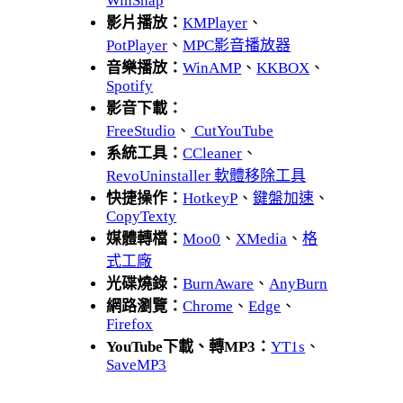
WinSnap
影片播放：
KMPlayer
、
PotPlayer
、
MPC影音播放器
音樂播放：
WinAMP
、
KKBOX
、
Spotify
影音下載：
FreeStudio
、
CutYouTube
系統工具：
CCleaner
、
RevoUninstaller 軟體移除工具
快捷操作：
HotkeyP
、
鍵盤加速
、
CopyTexty
媒體轉檔：
Moo0
、
XMedia
、
格
式工廠
光碟燒錄：
BurnAware
、
AnyBurn
網路瀏覽：
Chrome
、
Edge
、
Firefox
YouTube下載、轉MP3：
YT1s
、
SaveMP3