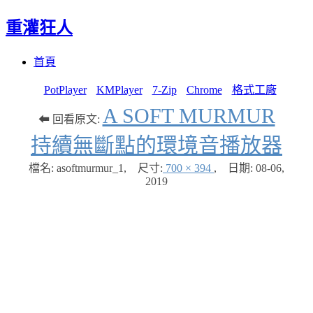
重灌狂人
Menu
Skip
首頁
to
content
PotPlayer
KMPlayer
7-Zip
Chrome
格式工廠
A SOFT MURMUR
⬅ 回看原文:
持續無斷點的環境音播放器
檔名: asoftmurmur_1
,
尺寸:
700 × 394
,
日期:
08-06,
2019