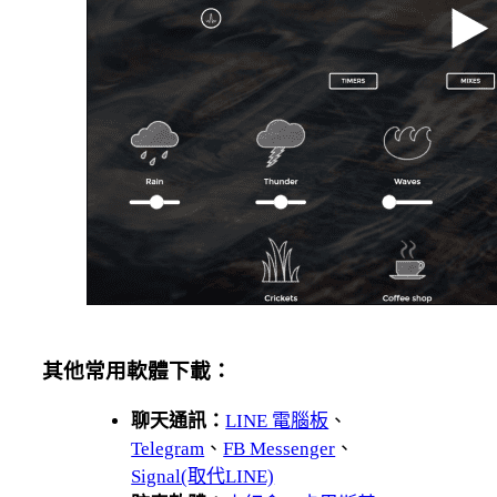
其他常用軟體下載：
聊天通訊：
LINE 電腦板
、
Telegram
、
FB Messenger
、
Signal(取代LINE)