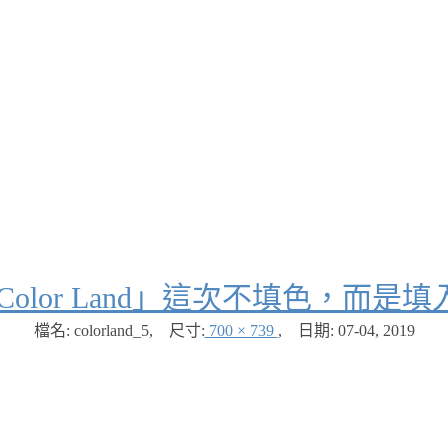
olor Land」這次不填色，而是填
檔名: colorland_5
,
尺寸:
700 × 739
,
日期:
07-04, 2019