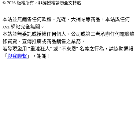
© 2026 版權所有，非經授權請勿全文轉貼
本站並無銷售任何軟體、光碟、大補帖等商品，本站與任何
xyz 網站完全無關。
本站並無委託或授權任何個人、公司或第三者承辦任何電腦維
修買賣、宣傳推廣或商品銷售之業務，
若發現盜用 "重灌狂人" 或 "不來恩" 名義之行為，請協助通報
「
與我聯繫
」，謝謝！