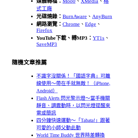
媒體轉檔：
Moo0
、
XMedia
、
格
式工廠
光碟燒錄：
BurnAware
、
AnyBurn
網路瀏覽：
Chrome
、
Edge
、
Firefox
YouTube下載、轉MP3：
YT1s
、
SaveMP3
隨機文章推薦
不識字沒關係！「國語字典」可離
線使用～帶在手就無敵！（iPhone,
Android）
Flash Alerts 閃光警示燈～當手機關
靜音、調震動時，以閃光燈提醒來
電或簡訊
四分鐘快速運動～「Tabata!」跟著
可愛的小師父動此動
World Time Buddy 世界時差轉換