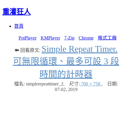
重灌狂人
Menu
Skip
首頁
to
content
PotPlayer
KMPlayer
7-Zip
Chrome
格式工廠
Simple Repeat Timer.
⬅ 回看原文:
可無限循環、最多可設 3 段
時間的計時器
檔名: simplerepeattimer_2
,
尺寸:
700 × 758
,
日期:
07-02, 2019