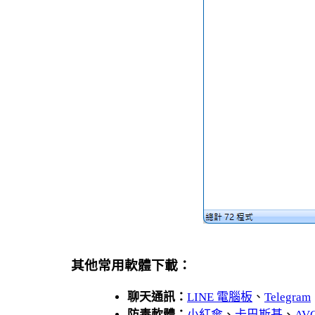
其他常用軟體下載：
聊天通訊：
LINE 電腦板
、
Telegram
防毒軟體：
小紅傘
、
卡巴斯基
、
AV