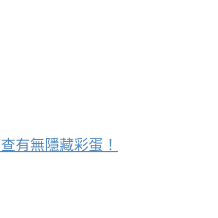
可查有無隱藏彩蛋！