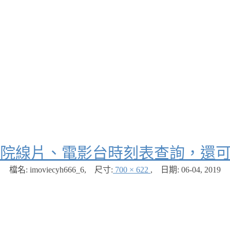
院線片、電影台時刻表查詢，還
檔名: imoviecyh666_6
,
尺寸:
700 × 622
,
日期:
06-04, 2019