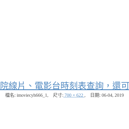
院線片、電影台時刻表查詢，還
檔名: imoviecyh666_1
,
尺寸:
700 × 622
,
日期:
06-04, 2019