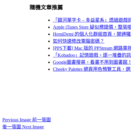
隨機文章推薦
「銀河單字卡 – 多益星系」透過遊
Apple iTunes Store 疑似標錯價
HemiDemi 的個人化群組首頁，開通
如何快速修改電腦密碼？
[PPS下載] Mac 版的 PPStream 
「Kobadoo」記憶遊戲，逐一堆疊
Google圖書搜尋，看書不用到圖書館
Cheeky Palettes 網頁用色預
Previous Image 前一張圖
後一張圖 Next Image