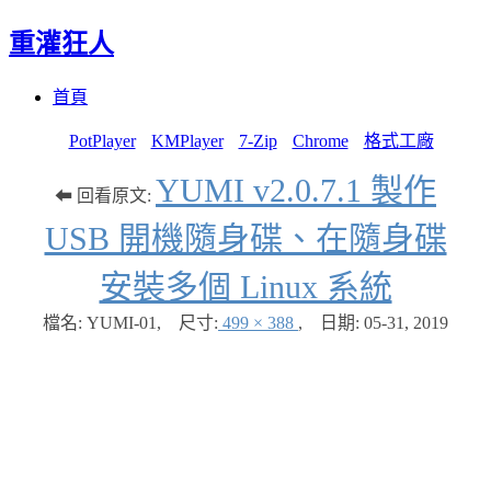
重灌狂人
Menu
Skip
首頁
to
content
PotPlayer
KMPlayer
7-Zip
Chrome
格式工廠
YUMI v2.0.7.1 製作
⬅ 回看原文:
USB 開機隨身碟、在隨身碟
安裝多個 Linux 系統
檔名: YUMI-01
,
尺寸:
499 × 388
,
日期:
05-31, 2019