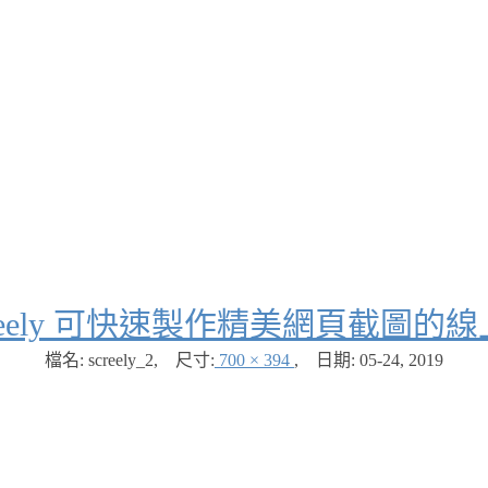
creely 可快速製作精美網頁截圖的
檔名: screely_2
,
尺寸:
700 × 394
,
日期:
05-24, 2019