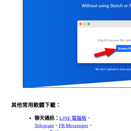
其他常用軟體下載：
聊天通訊：
LINE 電腦板
、
Telegram
、
FB Messenger
、