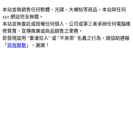
本站並無銷售任何軟體、光碟、大補帖等商品，本站與任何
xyz 網站完全無關。
本站並無委託或授權任何個人、公司或第三者承辦任何電腦維
修買賣、宣傳推廣或商品銷售之業務，
若發現盜用 "重灌狂人" 或 "不來恩" 名義之行為，請協助通報
「
與我聯繫
」，謝謝！