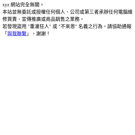
xyz 網站完全無關。
本站並無委託或授權任何個人、公司或第三者承辦任何電腦維
修買賣、宣傳推廣或商品銷售之業務，
若發現盜用 "重灌狂人" 或 "不來恩" 名義之行為，請協助通報
「
與我聯繫
」，謝謝！