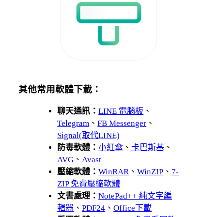
其他常用軟體下載：
聊天通訊：
LINE 電腦板
、
Telegram
、
FB Messenger
、
Signal(取代LINE)
防毒軟體：
小紅傘
、
卡巴斯基
、
AVG
、
Avast
壓縮軟體：
WinRAR
、
WinZIP
、
7-
ZIP 免費壓縮軟體
文書處理：
NotePad++ 純文字編
輯器
、
PDF24
、
Office下載