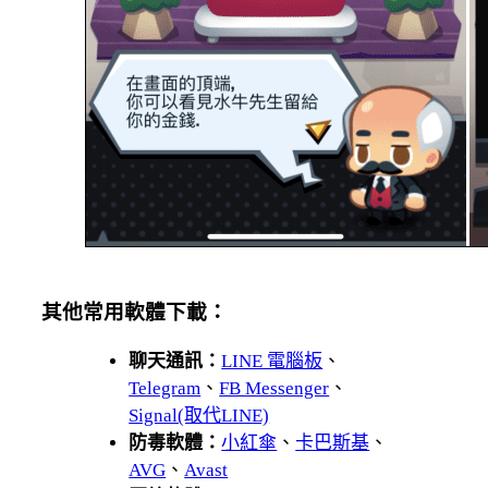
其他常用軟體下載：
聊天通訊：
LINE 電腦板
、
Telegram
、
FB Messenger
、
Signal(取代LINE)
防毒軟體：
小紅傘
、
卡巴斯基
、
AVG
、
Avast