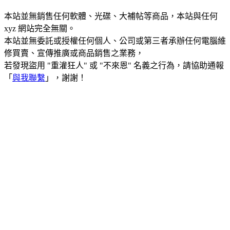
本站並無銷售任何軟體、光碟、大補帖等商品，本站與任何
xyz 網站完全無關。
本站並無委託或授權任何個人、公司或第三者承辦任何電腦維
修買賣、宣傳推廣或商品銷售之業務，
若發現盜用 "重灌狂人" 或 "不來恩" 名義之行為，請協助通報
「
與我聯繫
」，謝謝！