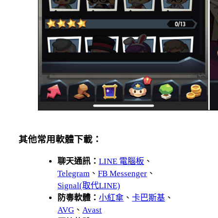
其他常用軟體下載：
聊天通訊：
LINE 電腦板
、
Telegram
、
FB Messenger
、
Signal(取代LINE)
防毒軟體：
小紅傘
、
卡巴斯基
、
AVG
、
Avast