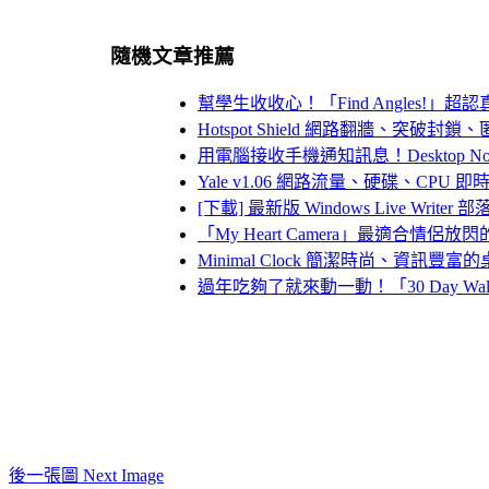
隨機文章推薦
幫學生收收心！「Find Angles!
Hotspot Shield 網路翻牆、突
用電腦接收手機通知訊息！Desktop Noti
Yale v1.06 網路流量、硬碟、CPU 
[下載] 最新版 Windows Live Writer 部
「My Heart Camera」最適合情侶放
Minimal Clock 簡潔時尚、資訊豐富
過年吃夠了就來動一動！「30 Day Wall
後一張圖 Next Image