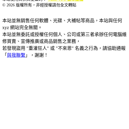
© 2026 版權所有，非經授權請勿全文轉貼
本站並無銷售任何軟體、光碟、大補帖等商品，本站與任何
xyz 網站完全無關。
本站並無委託或授權任何個人、公司或第三者承辦任何電腦維
修買賣、宣傳推廣或商品銷售之業務，
若發現盜用 "重灌狂人" 或 "不來恩" 名義之行為，請協助通報
「
與我聯繫
」，謝謝！