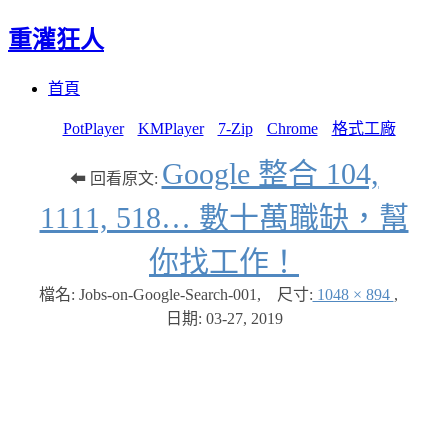
重灌狂人
Menu
Skip
首頁
to
content
PotPlayer
KMPlayer
7-Zip
Chrome
格式工廠
Google 整合 104,
⬅ 回看原文:
1111, 518… 數十萬職缺，幫
你找工作！
檔名: Jobs-on-Google-Search-001
,
尺寸:
1048 × 894
,
日期:
03-27, 2019