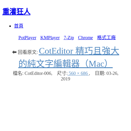
重灌狂人
Menu
Skip
首頁
to
content
PotPlayer
KMPlayer
7-Zip
Chrome
格式工廠
CotEditor 精巧且強大
⬅ 回看原文:
的純文字編輯器（Mac）
檔名: CotEditor-006
,
尺寸:
560 × 686
,
日期:
03-26,
2019