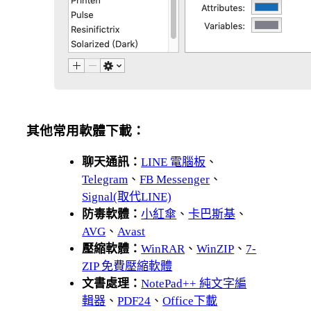
其他常用軟體下載：
聊天通訊：
LINE 電腦板
、
Telegram
、
FB Messenger
、
Signal(取代LINE)
防毒軟體：
小紅傘
、
卡巴斯基
、
AVG
、
Avast
壓縮軟體：
WinRAR
、
WinZIP
、
7-
ZIP 免費壓縮軟體
文書處理：
NotePad++ 純文字編
輯器
、
PDF24
、
Office下載