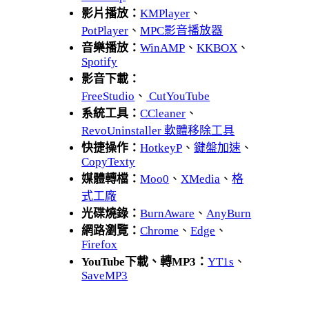
影片播放：
KMPlayer
、
PotPlayer
、
MPC影音播放器
音樂播放：
WinAMP
、
KKBOX
、
Spotify
影音下載：
FreeStudio
、
CutYouTube
系統工具：
CCleaner
、
RevoUninstaller 軟體移除工具
快捷操作：
HotkeyP
、
鍵盤加速
、
CopyTexty
媒體轉檔：
Moo0
、
XMedia
、
格
式工廠
光碟燒錄：
BurnAware
、
AnyBurn
網路瀏覽：
Chrome
、
Edge
、
Firefox
YouTube下載、轉MP3：
YT1s
、
SaveMP3