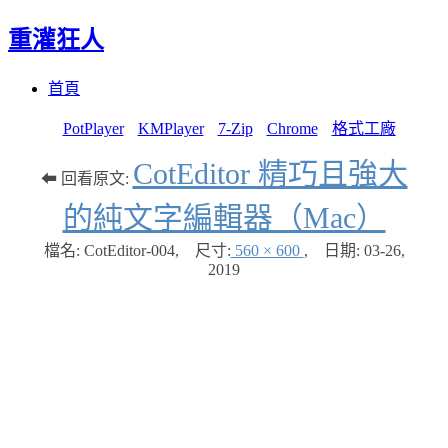
重灌狂人
Menu
Skip
首頁
to
content
PotPlayer
KMPlayer
7-Zip
Chrome
格式工廠
CotEditor 精巧且強大
⬅ 回看原文:
的純文字編輯器（Mac）
檔名: CotEditor-004
,
尺寸:
560 × 600
,
日期:
03-26,
2019