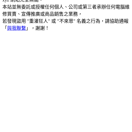
本站並無委託或授權任何個人、公司或第三者承辦任何電腦維
修買賣、宣傳推廣或商品銷售之業務，
若發現盜用 "重灌狂人" 或 "不來恩" 名義之行為，請協助通報
「
與我聯繫
」，謝謝！