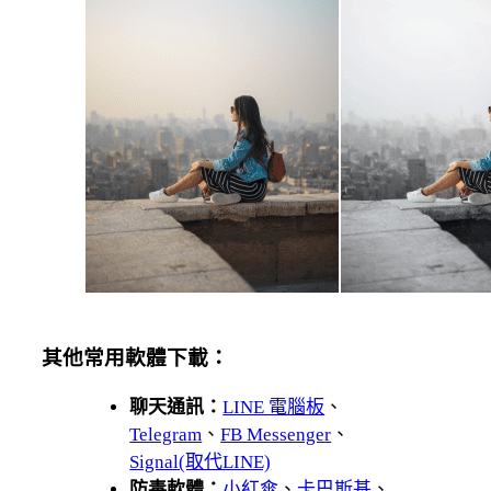
其他常用軟體下載：
聊天通訊：
LINE 電腦板
、
Telegram
、
FB Messenger
、
Signal(取代LINE)
防毒軟體：
小紅傘
、
卡巴斯基
、