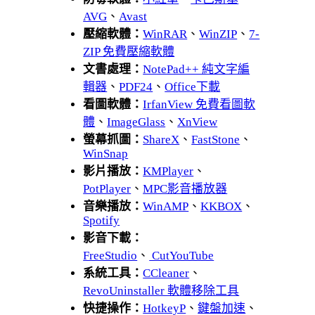
AVG
、
Avast
壓縮軟體：
WinRAR
、
WinZIP
、
7-
ZIP 免費壓縮軟體
文書處理：
NotePad++ 純文字編
輯器
、
PDF24
、
Office下載
看圖軟體：
IrfanView 免費看圖軟
體
、
ImageGlass
、
XnView
螢幕抓圖：
ShareX
、
FastStone
、
WinSnap
影片播放：
KMPlayer
、
PotPlayer
、
MPC影音播放器
音樂播放：
WinAMP
、
KKBOX
、
Spotify
影音下載：
FreeStudio
、
CutYouTube
系統工具：
CCleaner
、
RevoUninstaller 軟體移除工具
快捷操作：
HotkeyP
、
鍵盤加速
、