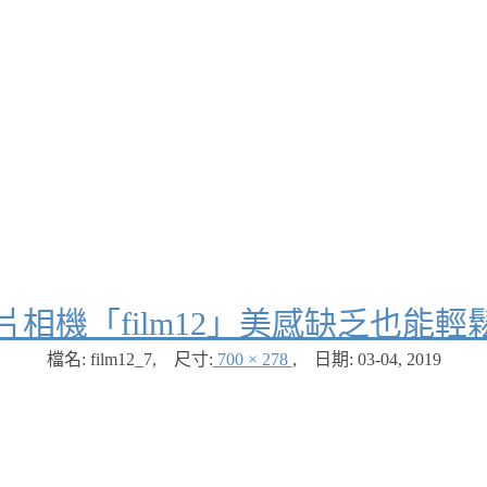
片相機「film12」美感缺乏也能
檔名: film12_7
,
尺寸:
700 × 278
,
日期:
03-04, 2019