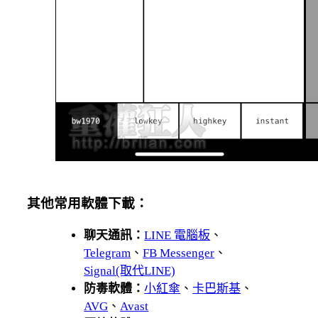
其他常用軟體下載：
聊天通訊：
LINE 電腦板
、
Telegram
、
FB Messenger
、
Signal(取代LINE)
防毒軟體：
小紅傘
、
卡巴斯基
、
AVG
、
Avast