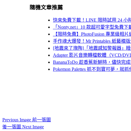
隨機文章推薦
快來免費下載！LINE 限時試用 24
「Nonty.net」10 款超可愛字型
【限時免費】PhotoFusion 專業級
手作魂大爆發！Mr Printables
[地震來了塊陶]「地震感知警報器」睡夢
Adapter 影片音樂轉檔軟體（VCD/
BananaToDo 趁香蕉新鮮時，儘快
Pokemon Palettes 抓不到寶可夢，
Previous Image 前一張圖
後一張圖 Next Image