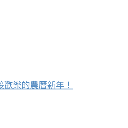
接歡樂的農曆新年！