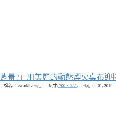
畫背景?」用美麗的動態煙火桌布迎
檔名: fireworklivewp_2
,
尺寸:
700 × 622
,
日期:
02-01, 2019