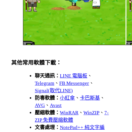
其他常用軟體下載：
聊天通訊：
LINE 電腦板
、
Telegram
、
FB Messenger
、
Signal(取代LINE)
防毒軟體：
小紅傘
、
卡巴斯基
、
AVG
、
Avast
壓縮軟體：
WinRAR
、
WinZIP
、
7-
ZIP 免費壓縮軟體
文書處理：
NotePad++ 純文字編