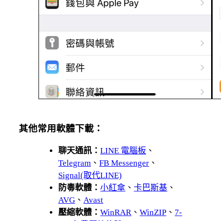
其他常用軟體下載：
聊天通訊：
LINE 電腦板
、
Telegram
、
FB Messenger
、
Signal(取代LINE)
防毒軟體：
小紅傘
、
卡巴斯基
、
AVG
、
Avast
壓縮軟體：
WinRAR
、
WinZIP
、
7-