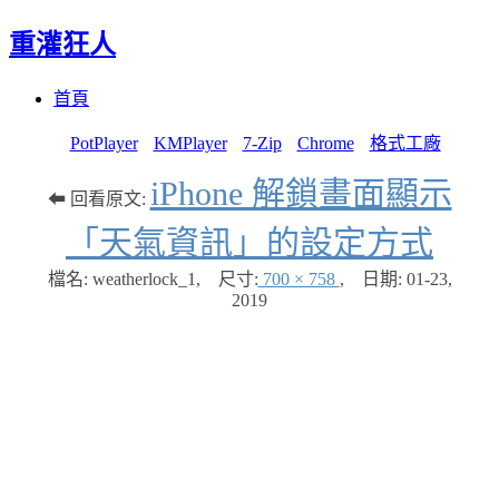
重灌狂人
Menu
Skip
首頁
to
content
PotPlayer
KMPlayer
7-Zip
Chrome
格式工廠
iPhone 解鎖畫面顯示
⬅ 回看原文:
「天氣資訊」的設定方式
檔名: weatherlock_1
,
尺寸:
700 × 758
,
日期:
01-23,
2019