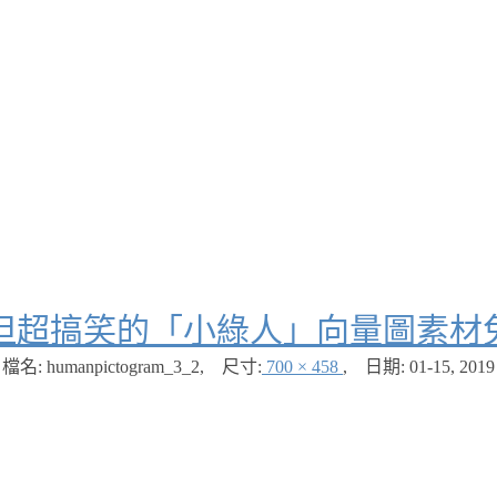
但超搞笑的「小綠人」向量圖素材
檔名: humanpictogram_3_2
,
尺寸:
700 × 458
,
日期:
01-15, 2019