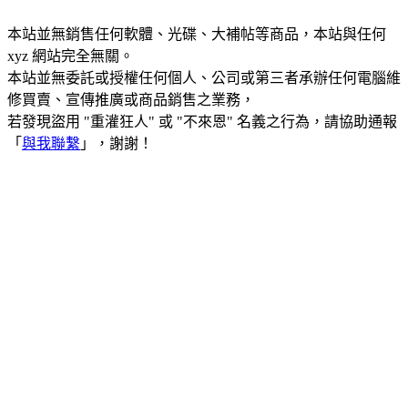
本站並無銷售任何軟體、光碟、大補帖等商品，本站與任何
xyz 網站完全無關。
本站並無委託或授權任何個人、公司或第三者承辦任何電腦維
修買賣、宣傳推廣或商品銷售之業務，
若發現盜用 "重灌狂人" 或 "不來恩" 名義之行為，請協助通報
「
與我聯繫
」，謝謝！