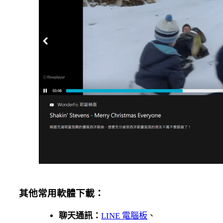
其他常用軟體下載：
聊天通訊：
LINE 電腦板
、