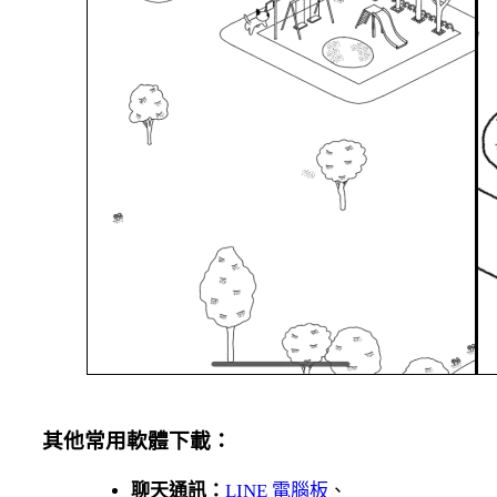
其他常用軟體下載：
聊天通訊：
LINE 電腦板
、