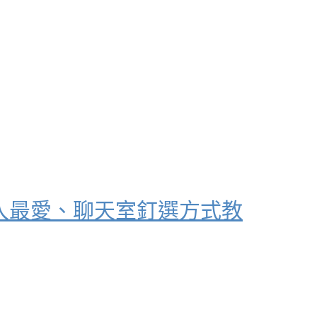
、加入最愛、聊天室釘選方式教