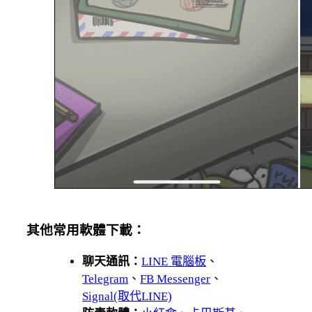
其他常用軟體下載：
聊天通訊：
LINE 電腦板
、
Telegram
、
FB Messenger
、
Signal(取代LINE)