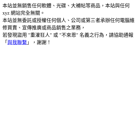
本站並無銷售任何軟體、光碟、大補帖等商品，本站與任何
xyz 網站完全無關。
本站並無委託或授權任何個人、公司或第三者承辦任何電腦維
修買賣、宣傳推廣或商品銷售之業務，
若發現盜用 "重灌狂人" 或 "不來恩" 名義之行為，請協助通報
「
與我聯繫
」，謝謝！