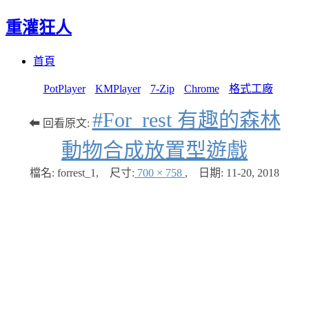
重灌狂人
Menu
Skip
首頁
to
content
PotPlayer
KMPlayer
7-Zip
Chrome
格式工廠
#For_rest 有趣的森林
⬅ 回看原文:
動物合成放置型遊戲
檔名: forrest_1
,
尺寸:
700 × 758
,
日期:
11-20, 2018