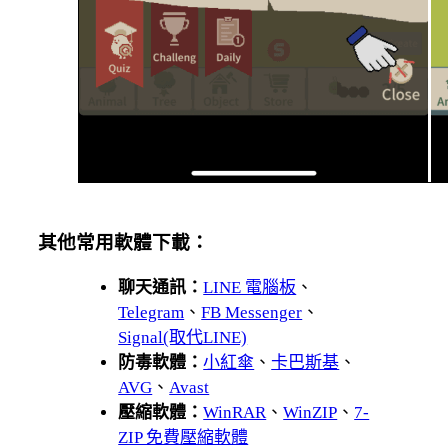
其他常用軟體下載：
聊天通訊：
LINE 電腦板
、
Telegram
、
FB Messenger
、
Signal(取代LINE)
防毒軟體：
小紅傘
、
卡巴斯基
、
AVG
、
Avast
壓縮軟體：
WinRAR
、
WinZIP
、
7-
ZIP 免費壓縮軟體