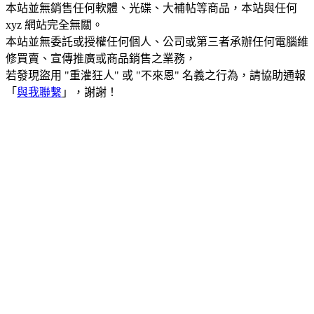
本站並無銷售任何軟體、光碟、大補帖等商品，本站與任何
xyz 網站完全無關。
本站並無委託或授權任何個人、公司或第三者承辦任何電腦維
修買賣、宣傳推廣或商品銷售之業務，
若發現盜用 "重灌狂人" 或 "不來恩" 名義之行為，請協助通報
「
與我聯繫
」，謝謝！