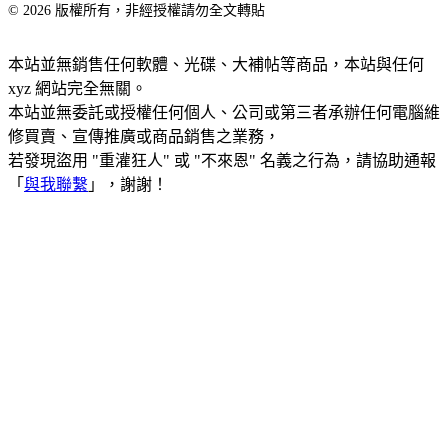
© 2026 版權所有，非經授權請勿全文轉貼
本站並無銷售任何軟體、光碟、大補帖等商品，本站與任何
xyz 網站完全無關。
本站並無委託或授權任何個人、公司或第三者承辦任何電腦維
修買賣、宣傳推廣或商品銷售之業務，
若發現盜用 "重灌狂人" 或 "不來恩" 名義之行為，請協助通報
「
與我聯繫
」，謝謝！