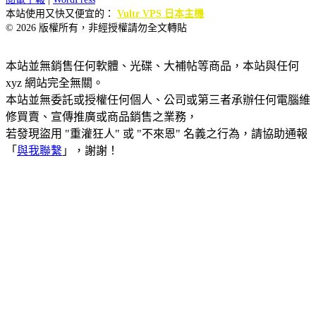
本站使用又快又便宜的：
Vultr VPS 日本主機
© 2026 版權所有，非經授權請勿全文轉貼
本站並無銷售任何軟體、光碟、大補帖等商品，本站與任何
xyz 網站完全無關。
本站並無委託或授權任何個人、公司或第三者承辦任何電腦維
修買賣、宣傳推廣或商品銷售之業務，
若發現盜用 "重灌狂人" 或 "不來恩" 名義之行為，請協助通報
「
與我聯繫
」，謝謝！