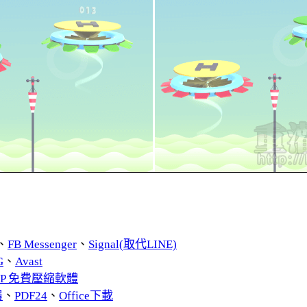
、
FB Messenger
、
Signal(取代LINE)
G
、
Avast
ZIP 免費壓縮軟體
器
、
PDF24
、
Office下載