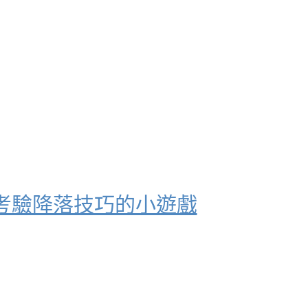
彈！考驗降落技巧的小遊戲