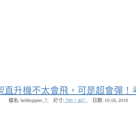
per 這架直升機不太會飛，可是超會
檔名: helihoppter_7
,
尺寸:
700 × 467
,
日期:
10-18, 2018