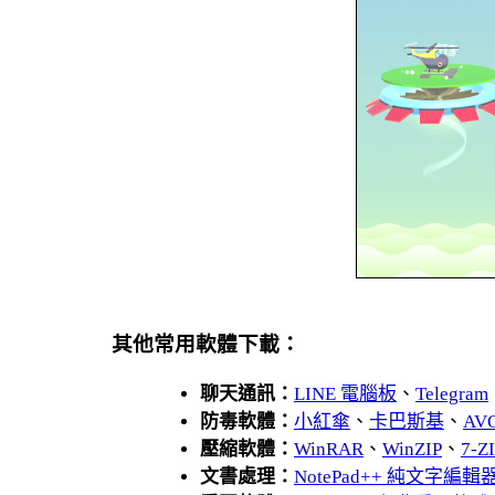
其他常用軟體下載：
聊天通訊：
LINE 電腦板
、
Telegram
防毒軟體：
小紅傘
、
卡巴斯基
、
AV
壓縮軟體：
WinRAR
、
WinZIP
、
7-
文書處理：
NotePad++ 純文字編輯