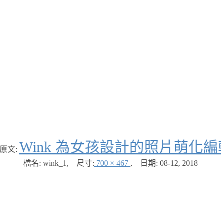
Wink 為女孩設計的照片萌化
原文:
檔名: wink_1
,
尺寸:
700 × 467
,
日期:
08-12, 2018