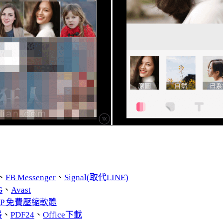
、
FB Messenger
、
Signal(取代LINE)
G
、
Avast
ZIP 免費壓縮軟體
器
、
PDF24
、
Office下載