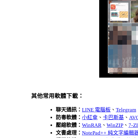
其他常用軟體下載：
聊天通訊：
LINE 電腦板
、
Telegram
防毒軟體：
小紅傘
、
卡巴斯基
、
AV
壓縮軟體：
WinRAR
、
WinZIP
、
7-
文書處理：
NotePad++ 純文字編輯