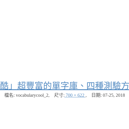
酷」超豐富的單字庫、四種測驗
檔名: vocabularycool_2
,
尺寸:
700 × 622
,
日期:
07-25, 2018