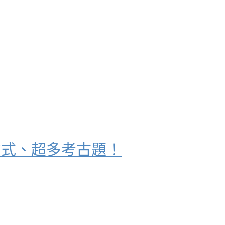
方式、超多考古題！