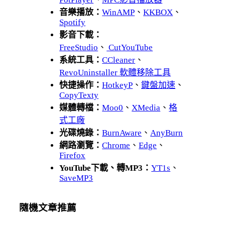
音樂播放：
WinAMP
、
KKBOX
、
Spotify
影音下載：
FreeStudio
、
CutYouTube
系統工具：
CCleaner
、
RevoUninstaller 軟體移除工具
快捷操作：
HotkeyP
、
鍵盤加速
、
CopyTexty
媒體轉檔：
Moo0
、
XMedia
、
格
式工廠
光碟燒錄：
BurnAware
、
AnyBurn
網路瀏覽：
Chrome
、
Edge
、
Firefox
YouTube下載、轉MP3：
YT1s
、
SaveMP3
隨機文章推薦