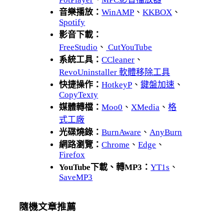
音樂播放：
WinAMP
、
KKBOX
、
Spotify
影音下載：
FreeStudio
、
CutYouTube
系統工具：
CCleaner
、
RevoUninstaller 軟體移除工具
快捷操作：
HotkeyP
、
鍵盤加速
、
CopyTexty
媒體轉檔：
Moo0
、
XMedia
、
格
式工廠
光碟燒錄：
BurnAware
、
AnyBurn
網路瀏覽：
Chrome
、
Edge
、
Firefox
YouTube下載、轉MP3：
YT1s
、
SaveMP3
隨機文章推薦