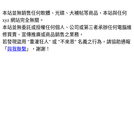
本站並無銷售任何軟體、光碟、大補帖等商品，本站與任何
xyz 網站完全無關。
本站並無委託或授權任何個人、公司或第三者承辦任何電腦維
修買賣、宣傳推廣或商品銷售之業務，
若發現盜用 "重灌狂人" 或 "不來恩" 名義之行為，請協助通報
「
與我聯繫
」，謝謝！