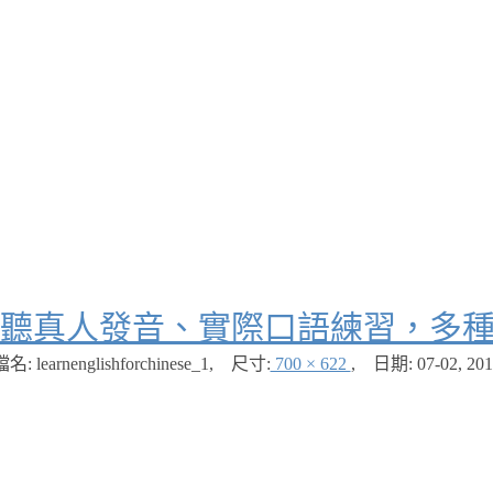
聽真人發音、實際口語練習，多
名: learnenglishforchinese_1
,
尺寸:
700 × 622
,
日期:
07-02, 20