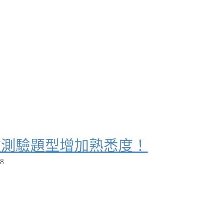
種測驗題型增加熟悉度！
18