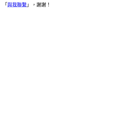
「
與我聯繫
」，謝謝！