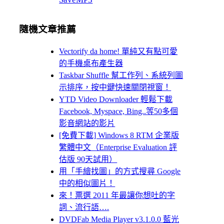
隨機文章推薦
Vectorify da home! 單純又有點可愛
的手機桌布產生器
Taskbar Shuffle 幫工作列、系統列圖
示排序，按中鍵快速關閉視窗！
YTD Video Downloader 輕鬆下載
Facebook, Myspace, Bing..等50多個
影音網站的影片
[免費下載] Windows 8 RTM 企業版
繁體中文（Enterprise Evaluation 評
估版 90天試用）
用「手繪找圖」的方式搜尋 Google
中的相似圖片！
來！票選 2011 年最讓你想吐的字
詞、流行語….
DVDFab Media Player v3.1.0.0 藍光