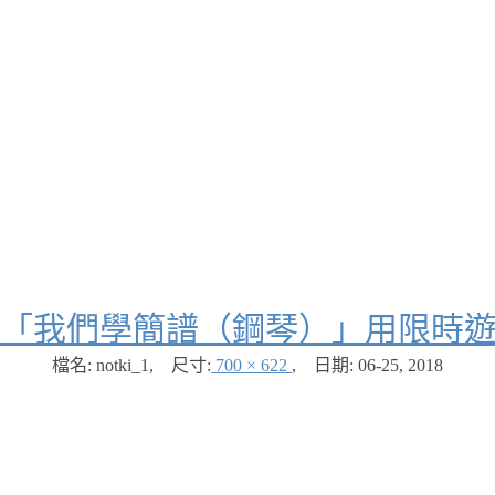
「我們學簡譜（鋼琴）」用限時
檔名: notki_1
,
尺寸:
700 × 622
,
日期:
06-25, 2018