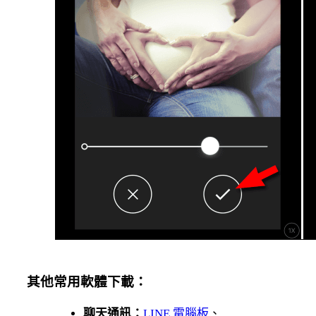
其他常用軟體下載：
聊天通訊：
LINE 電腦板
、