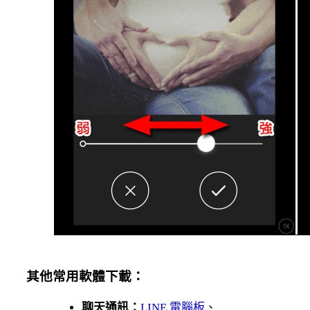
其他常用軟體下載：
聊天通訊：
LINE 電腦板
、