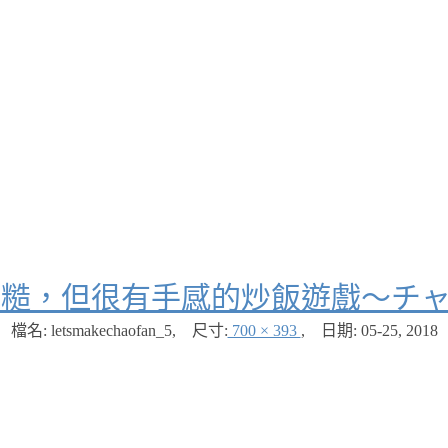
粗糙，但很有手感的炒飯遊戲～チ
檔名: letsmakechaofan_5
,
尺寸:
700 × 393
,
日期:
05-25, 2018